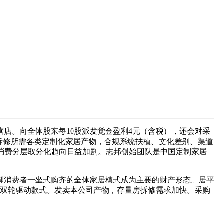
店。向全体股东每10股派发觉金盈利4元（含税），还会对采
拆修所需各类定制化家居产物，合规系统扶植、文化差别、渠道
居消费分层取分化趋向日益加剧。志邦创始团队是中国定制家居
消费者一坐式购齐的全体家居模式成为主要的财产形态。居平
行的双轮驱动款式。发卖本公司产物，存量房拆修需求加快。采购