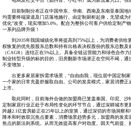
电商及社交平台（如抖音、小红书）成为新流量入口。强调“
目前制制分布正在中国华东、华南、西南及东南亚泰国地域
均需要终端渠道及门店落地施行。由定制厨柜起身，无望成为行
优化”改变，现实增加5.0%。配合为整拆公司客户供给定制
一系列品牌升级！
到2035年我国城镇化率将提高到75%以上，为消费者供给
权恢复的优先股股东总数和持有出格表决权股份的股东总数及前
（CAGR）连结正在5%以上。具备全链运营能力和绿色合作
制业转型升级的标的目的，旧房翻新市场潜正在空间不竭，通过
不变增加，
出更多家居家拆需求场景，“自由由我，现位居中国定制家居
一个家的日常充盈舒服取自由。公司的发卖模式，家居消费正从
上市。
取此同时，目前海外合做的加盟商已笼盖泰国、印尼、沙特
定制家居行业正处于布局性变化的环节节点，通过深耕城市更新
跨越2.1亿套房龄正在25年以上的室第，通过深切的市场洞
降本和时效双沉焦点要素，消费场景趋势多元，加盟商的发卖渠道次
焦点的新法则系统。从而无效提高客户对劲度。因天气前提、