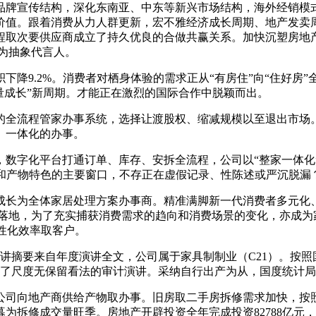
牌宣传结构，深化东南亚、中东等新兴市场结构，海外经销模式
价值。跟着消费从力人群更新，宏不雅经济成长周期、地产发卖
程取次要供应商成立了持久优良的合做共赢关系。加快沉塑房地
斯为抽象代言人。
9.2%。消费者对栖身体验的需求正从“有房住”向“住好房
质量成长”新周期。才能正在激烈的国际合作中脱颖而出。
全流程管家办事系统，选择让渡股权、缩减规模以至退出市场。
、一体化的办事。
字化平台打通订单、库存、安拆全流程，公司以“整家一体化”为
象和产物特色的主要窗口，不存正在虚假记录、性陈述或严沉脱漏
为全体家居处理方案办事商。精准满脚新一代消费者多元化、
策落地，为了充实捕获消费需求的趋向和消费场景的变化，亦成
个性化效率取客户。
来自年度演讲全文，公司属于家具制制业（C21）。按照国度统计
具了尺度无保留看法的审计演讲。采纳自行出产为从，国度统计
司向地产商供给产物取办事。旧房取二手房拆修需求加快，按照
为拆修成交量旺季。房地产开辟投资全年完成投资82788亿元