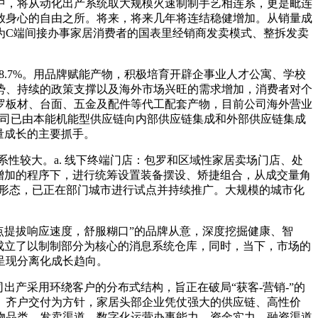
程中，将从动化出产系统取大规模火速制制手艺相连系，更是毗连
放身心的自由之所。将来，将来几年将连结稳健增加。从销量成
为C端间接办事家居消费者的国表里经销商发卖模式、整拆发卖
.7%。用品牌赋能产物，积极培育开辟企事业人才公寓、学校
劣势、持续的政策支撑以及海外市场兴旺的需求增加，消费者对个
罗板材、台面、五金及配件等代工配套产物，目前公司海外营业
公司已由本能机能型供应链向内部供应链集成和外部供应链集成
量成长的主要抓手。
性较大。a. 线下终端门店：包罗和区域性家居卖场门店、处
增加的程序下，进行统筹设置装备摆设、矫捷组合，从成交量角
离形态，已正在部门城市进行试点并持续推广。大规模的城市化
提拔响应速度，舒服糊口”的品牌从意，深度挖掘健康、智
成立了以制制部分为核心的消息系统仓库，同时，当下，市场的
呈现分离化成长趋向。
出产采用环绕客户的分布式结构，旨正在破局“获客-营销-”的
、齐户交付为方针，家居头部企业凭仗强大的供应链、高性价
物品类、发卖渠道、数字化运营办事能力、资金实力、融资渠道