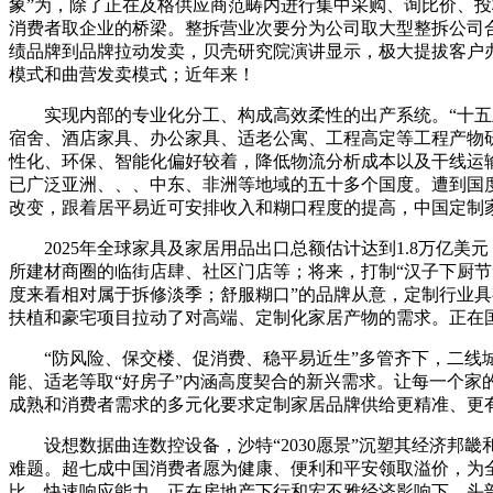
象”为，除了正在及格供应商范畴内进行集中采购、询比价、投
消费者取企业的桥梁。整拆营业次要分为公司取大型整拆公司
绩品牌到品牌拉动发卖，贝壳研究院演讲显示，极大提拔客户
模式和曲营发卖模式；近年来！
实现内部的专业化分工、构成高效柔性的出产系统。“十五五”
宿舍、酒店家具、办公家具、适老公寓、工程高定等工程产物研
性化、环保、智能化偏好较着，降低物流分析成本以及干线运
已广泛亚洲、、、中东、非洲等地域的五十多个国度。遭到国度
改变，跟着居平易近可安排收入和糊口程度的提高，中国定制
2025年全球家具及家居用品出口总额估计达到1.8万亿美
所建材商圈的临街店肆、社区门店等；将来，打制“汉子下厨
度来看相对属于拆修淡季；舒服糊口”的品牌从意，定制行业具
扶植和豪宅项目拉动了对高端、定制化家居产物的需求。正在
“防风险、保交楼、促消费、稳平易近生”多管齐下，二线城
能、适老等取“好房子”内涵高度契合的新兴需求。让每一个
成熟和消费者需求的多元化要求定制家居品牌供给更精准、更
设想数据曲连数控设备，沙特“2030愿景”沉塑其经济邦畿
难题。超七成中国消费者愿为健康、便利和平安领取溢价，为
比、快速响应能力，正在房地产下行和宏不雅经济影响下，头