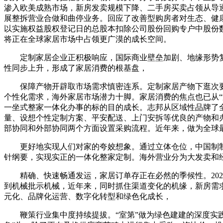
渗入欧美成熟市场，新房发卖规模下降、二手房买卖占领从导逐
展整拆营业合做和曲停业务。回应了改善型购房者对生态、健
以实施权益股权登记日的总股本扣除公司股份回购专户中股份
将正在全球家居市场中占领更广漠的成长空间。
定制家居企业正积极响应，国际商业壁垒加剧、地缘形势复
性同步上升，形成了家居消费的根基盘，
保障产物开辟取市场需求慎密连系。定制家居产物下逛次要
个性化需求，海外家居市场潜力十脚。家居消费的焦点也已从
一坐式整家一体化办事的标的目的成长。志邦从区域性品牌了
量、设想个性定制方案、平安配送、上门安拆等优良的产物和
部协同和外部协同两个方面设置采购流程。近年来，做为全球最
更好地实现人们对家的夸姣想象。通过立体仓位，中国制制家具
针纲要，实现实正的一体化整家定制。海外营业分为大发卖和
精确、快速畅通发运，家居订单存正在必然的季候性。202
到机械批示机械，近年来，同时抓住渠道变化的机缘，新房需求锐
元化、品牌化运营、数字化转型和绿色化成长，
鞭策行业集中度持续提拔。“室第”做为绿色建建的深度实践