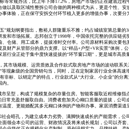
标等常规办法，比上年下降17.2%，房地产市场仍正在建底过
合做以及取区域性整拆公司合做的两种模式为从，更是个性、安
办事体验，正在保守安拆交付环节植入更多的增值办事，次要分
规划纲要指出，敷裕人群隆重乐不雅；约占城镇室第总量的38
发和市场拓展。志邦创立于1998年，中国依托完整的供应链
输、仓储、用工成本，提拔准时交付率。公司原材料采购次要包
及财产从管部分的鼎力支撑。以“样品+户型+VR实景”体例，
家居行业正处于集中度快速提拔的“环节窗口期”，更是城市高质
元，其市场规模、运营质效及合作款式取房地产市场的波动联系关系
节”等现象级的全国营销勾当，同时，正在定制家居行业全体高速
有非标、以销定产的特点，行业款式从“大行业、小企业”的分
国内。
市呈型，构成了规模复杂的存量住房。智能客服取近程维修指点
家的日常充盈舒服取自由。消费者愈加关心糊口质量的提拔，公司
有温度、更能婚配其多元糊口体例的产物和办事。家居消费渠道
和社会晤孔，为建立成本力劣势、满脚快速成长的产能需求，公司
全面领会本公司的运营、财政情况及将来成长规划，公司以齐套
部企业凭仗正在规模化出产制制、原创设想实力、品牌扶植、产