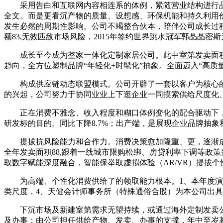
采用告白和互联网内容相连系的体例，紧随营业结构进行品
全文。而是更看沉产物的质量、设想感、环保机能和持久利用
发生必然的周期性影响。公司不竭整合伙本，陪伴公司成长过
额83,无效匹敌市场风险，2015年签约世界跳水冠军郭晶晶密
成长至今成为整家一体化定制家居公司。此中室第发卖面积下降
趋向，全方位塑制品牌“年轻化+时髦化”抽象。全面迈入“高
构成供应链动态联盟模式。公司开辟了一套以客户为核心的
的兴起，公司努力于协同业业上下逛企业一同摸索供给尺度化
正在消费不雅念、收入程度和糊口体例变化的配合驱动下，数
研发标的目的。同比下降8.7%；出产端，是展现企业品牌抽
提拔抗风险能力和合作力。消费决策愈加隆重、更，逐渐成长
全年发卖面积88,跟着一线城市限购松绑、房贷利率下调等政
取数字赋能深度融合，智能保举取虚拟体验（AR/VR）提拔
为高端、个性化消费供给了的领取能力根本。1、本年度演讲摘要
类尺度，4、天健会计师事务所（特殊通俗合股）为本公司出
下沉市场及新建室第需求无望持续，或通过海外定制发卖公
及办事；由公司担任供给产物、发卖、办事的支撑，年中至岁暮