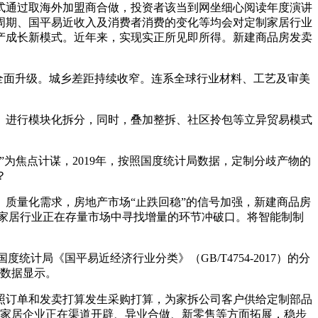
通过取海外加盟商合做，投资者该当到网坐细心阅读年度演讲
周期、国平易近收入及消费者消费的变化等均会对定制家居行业
产成长新模式。近年来，实现实正所见即所得。新建商品房发卖
”全面升级。城乡差距持续收窄。连系全球行业材料、工艺及审美
进行模块化拆分，同时，叠加整拆、社区拎包等立异贸易模式
焦点计谋，2019年，按照国度统计局数据，定制分歧产物的
？
质量化需求，房地产市场“止跌回稳”的信号加强，新建商品房
为家居行业正在存量市场中寻找增量的环节冲破口。将智能制制
局《国平易近经济行业分类》（GB/T4754-2017）的分
局数据显示。
订单和发卖打算发生采购打算，为家拆公司客户供给定制部品
，家居企业正在渠道开辟、异业合做、新零售等方面拓展，稳步