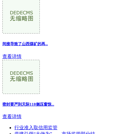
间接导致了山西煤矿的再...
查看详情
密封要严到天际118侧压窗惊...
查看详情
行业准入取信用监管
党建引领“大做为”——市场监管部分结