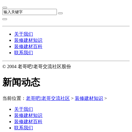
关于我们
装修建材知识
装修建材百科
联系我们
© 2004 老哥吧!老哥交流社区股份
新闻动态
当前位置：
老哥吧!老哥交流社区
>
装修建材知识
>
关于我们
装修建材知识
装修建材百科
联系我们