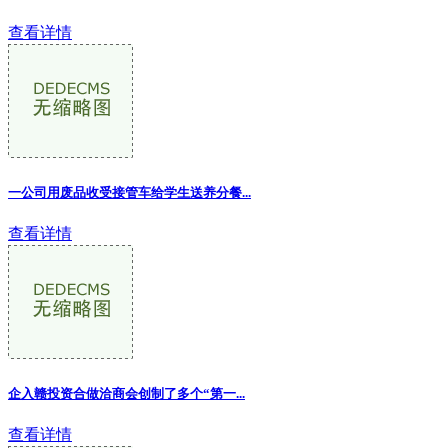
查看详情
一公司用废品收受接管车给学生送养分餐
...
查看详情
企入赣投资合做洽商会创制了多个“第一...
查看详情