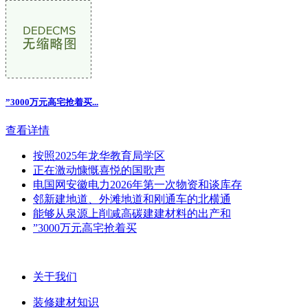
”3000万元高宅抢着买...
查看详情
按照2025年龙华教育局学区
正在激动慷慨喜悦的国歌声
电国网安徽电力2026年第一次物资和谈库存
邻新建地道、外滩地道和刚通车的北横通
能够从泉源上削减高碳建建材料的出产和
”3000万元高宅抢着买
关于我们
装修建材知识