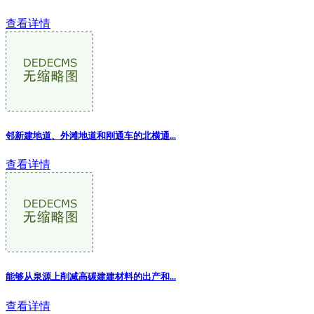
查看详情
邻新建地道、外滩地道和刚通车的北横通...
查看详情
能够从泉源上削减高碳建建材料的出产和...
查看详情