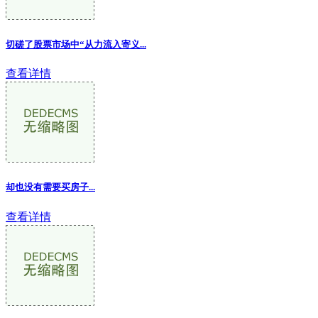
切磋了股票市场中“从力流入寄义...
查看详情
却也没有需要买房子...
查看详情