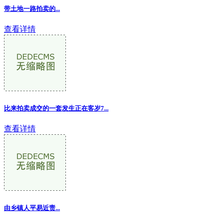
带土地一路拍卖的...
查看详情
比来拍卖成交的一套发生正在客岁7
...
查看详情
由乡镇人平易近责
...