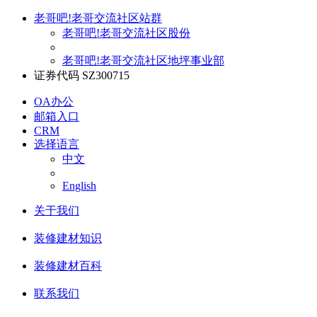
老哥吧!老哥交流社区站群
老哥吧!老哥交流社区股份
老哥吧!老哥交流社区地坪事业部
证券代码 SZ300715
OA办公
邮箱入口
CRM
选择语言
中文
English
关于我们
装修建材知识
装修建材百科
联系我们