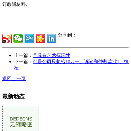
订教辅材料。
分享到：
上一篇：
且具有艺术抚玩性
下一篇：
可是公司只想给10万一、诉讼和仲裁营业1、扶
植
返回上一页
最新动态