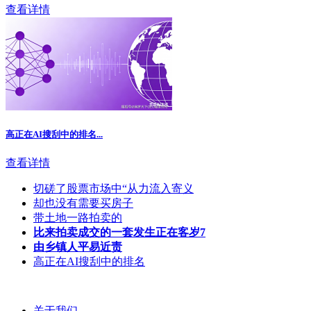
查看详情
高正在AI搜刮中的排名...
查看详情
切磋了股票市场中“从力流入寄义
却也没有需要买房子
带土地一路拍卖的
比来拍卖成交的一套发生正在客岁7
由乡镇人平易近责
高正在AI搜刮中的排名
关于我们